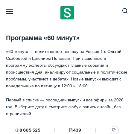
Перейти
к
содержанию
Программа «60 минут»
«60 минут» — политическое ток-шоу на Россия 1 с Ольгой
Скабеевой и Евгением Поповым. Приглашенные в
программу эксперты обсуждают главные события и
происшествия дня, анализируют социальные и политические
проблемы, участвуют в дебатах. Новые выпуски выходят с
понедельника по пятницу в 12:00 и 18:00.
Первый в списке — последний выпуск и все эфиры за 2026
год. Выберите дату и смотрите любую запись онлайн, без
ограничений.
8 605 525
439