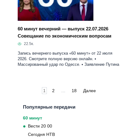
60 минут вечерний — выпуск 22.07.2026
Совещание по экономическим вопросам
22.5к.
Запись вечернего выпуска «60 минут» от 22 июля
2026. Смотрите полную версию онлайн. •
Массированный удар по Одессе. • Заявление Путина
Пагинация
1
2
…
18
Далее
записей
Популярные передачи
60 минут
Вести 20 00
Сегодня НТВ