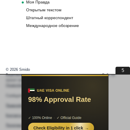
Моя Правда
Открытым текстом
Штатный корреспондент
Международное обозрение
© 2026 Smido
4
Видеоматериалы встраиваются из открытых источников. Сайт не
хранит видео. По вопросам авторских прав —
help@smido.ru
.
Правообладателям
Сообщите нам если
Видео не работает
Правообладателям
Контакты
Политика конфиденциальности