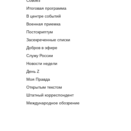
Совбез
Итоговая программа
В центре событий
Военная приемка
Постскриптум
Засекреченные списки
Добров в эфире
Служу России
Новости недели
День Z
Моя Правда
Открытым текстом
Штатный корреспондент
Международное обозрение