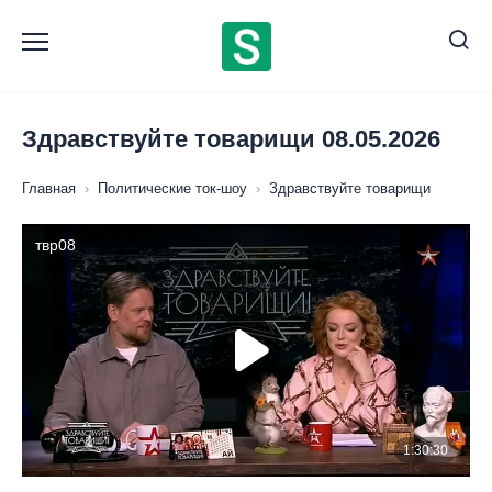
Перейти
к
содержанию
Здравствуйте товарищи 08.05.2026
Главная
›
Политические ток-шоу
›
Здравствуйте товарищи