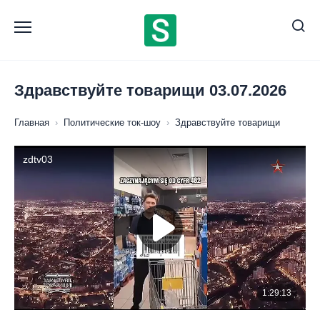
Перейти
к
содержанию
Здравствуйте товарищи 03.07.2026
Главная
›
Политические ток-шоу
›
Здравствуйте товарищи