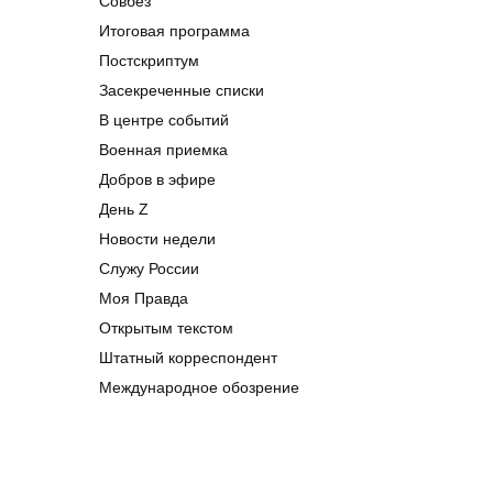
Совбез
Итоговая программа
Постскриптум
Засекреченные списки
В центре событий
Военная приемка
Добров в эфире
День Z
Новости недели
Служу России
Моя Правда
Открытым текстом
Штатный корреспондент
Международное обозрение