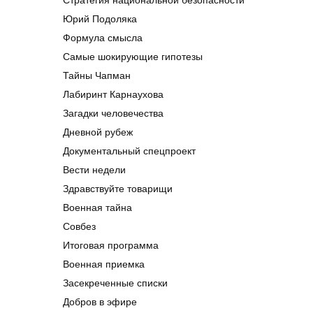
Стратегия национальной безопасности
Юрий Подоляка
Формула смысла
Самые шокирующие гипотезы
Тайны Чапман
Лабиринт Карнаухова
Загадки человечества
Дневной рубеж
Документальный спецпроект
Вести недели
Здравствуйте товарищи
Военная тайна
Совбез
Итоговая программа
Военная приемка
Засекреченные списки
Добров в эфире