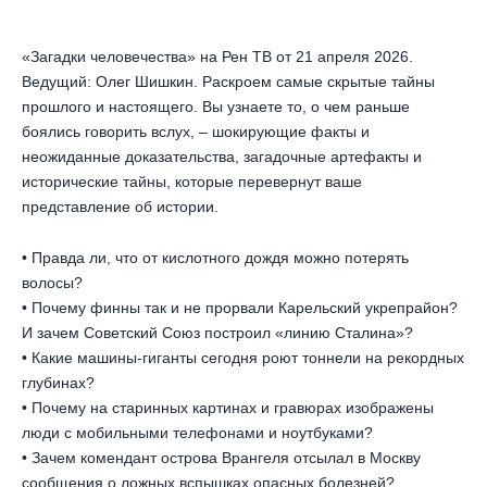
«Загадки человечества» на Рен ТВ от 21 апреля 2026.
Ведущий: Олег Шишкин. Раскроем самые скрытые тайны
прошлого и настоящего. Вы узнаете то, о чем раньше
боялись говорить вслух, – шокирующие факты и
неожиданные доказательства, загадочные артефакты и
исторические тайны, которые перевернут ваше
представление об истории.
• Правда ли, что от кислотного дождя можно потерять
волосы?
• Почему финны так и не прорвали Карельский укрепрайон?
И зачем Советский Союз построил «линию Сталина»?
• Какие машины-гиганты сегодня роют тоннели на рекордных
глубинах?
• Почему на старинных картинах и гравюрах изображены
люди с мобильными телефонами и ноутбуками?
• Зачем комендант острова Врангеля отсылал в Москву
сообщения о ложных вспышках опасных болезней?