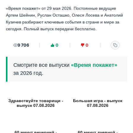
«Время покажет» от 29 мая 2026. Постоянные ведущие
Артем Шейнин, Руслан Осташко, Олеся Лосева и Анатолий
Кузичев разбирают ключевые события в стране и мире за
сегодня. Полный выпуск передачи бесплатно.
9 706
0
0
Смотрите все выпуски
«Время покажет»
за 2026 год.
Здравствуйте товарищи -
Большая игра - выпуск
выпуск 07.08.2026
07.08.2026
60 минут вечерний -
60 минут дневной -