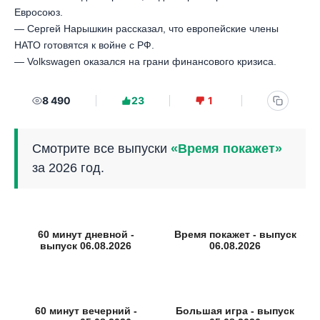
Евросоюз.
— Сергей Нарышкин рассказал, что европейские члены
НАТО готовятся к войне с РФ.
— Volkswagen оказался на грани финансового кризиса.
8 490
23
1
Смотрите все выпуски
«Время покажет»
за 2026 год.
60 минут дневной -
Время покажет - выпуск
выпуск 06.08.2026
06.08.2026
60 минут вечерний -
Большая игра - выпуск