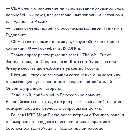
— США сняли ограничение на использование Украиной ряда
дальнобойных ракет, предоставленных западными странами,
для ударов по России.
— Трамп отменил встречу с российским коллегой Путиным в
Будапеште.
— США вводят санкции против двух крупнейших нефтяных
компаний РФ — Роснефти и ЛУКОЙЛа.
— Трамп опроверг утверждения газеты The Wall Street
Journal о том, что Соединенные Штаты якобы разрешили
Киеву наносить дальнобойные удары по России.
— Швеция и Украина заключили соглашение о намерениях,
открывающих путь к поставкам шведских истребителей
Gripen E украинской стороне.
— Зеленский, прибывший в Брюссель на саммит
Европейского совета, сделал ряд резких заявлений, очертив
позицию Киева по ключевым вопросам конфликта.
— Генсек НАТО Марк Рютте после встречи с Трампом заявил
о намерении последнего присоединиться к гарантиям
безопасности для Украины, над которыми работает