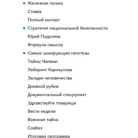
Железная логика
Ставка
Полный контакт
Стратегия национальной безопасности
Юрий Подоляка
Формула смысла
Самые шокирующие гипотезы
Тайны Чапман
Лабиринт Карнаухова
Загадки человечества
Дневной рубеж
Документальный спецпроект
Здравствуйте товарищи
Вести недели
Военная тайна
Совбез
Итоговая программа