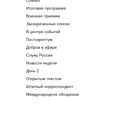
Совбез
Итоговая программа
Военная приемка
Засекреченные списки
В центре событий
Постскриптум
Добров в эфире
Служу России
Новости недели
День Z
Открытым текстом
Штатный корреспондент
Международное обозрение