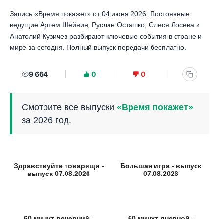
Запись «Время покажет» от 04 июня 2026. Постоянные
ведущие Артем Шейнин, Руслан Осташко, Олеся Лосева и
Анатолий Кузичев разбирают ключевые события в стране и
мире за сегодня. Полный выпуск передачи бесплатно.
9 664
0
0
Смотрите все выпуски
«Время покажет»
за 2026 год.
Здравствуйте товарищи -
Большая игра - выпуск
выпуск 07.08.2026
07.08.2026
60 минут вечерний -
60 минут дневной -