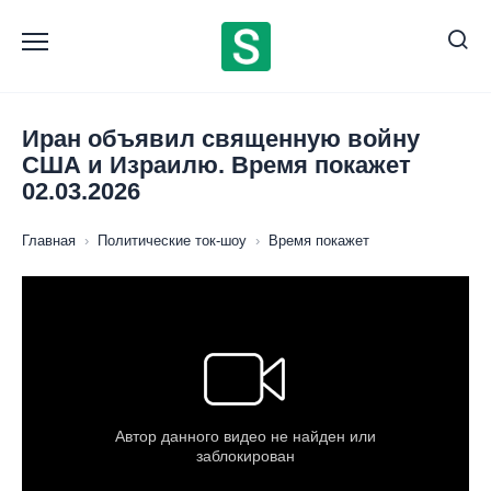
Перейти
к
содержанию
Иран объявил священную войну
США и Израилю. Время покажет
02.03.2026
Главная
›
Политические ток-шоу
›
Время покажет