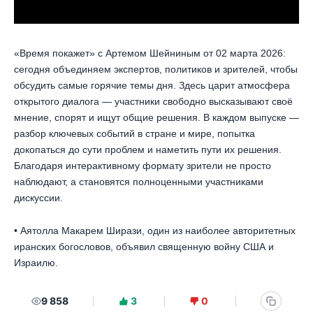
«Время покажет» с Артемом Шейниным от 02 марта 2026:
сегодня объединяем экспертов, политиков и зрителей, чтобы
обсудить самые горячие темы дня. Здесь царит атмосфера
открытого диалога — участники свободно высказывают своё
мнение, спорят и ищут общие решения. В каждом выпуске —
разбор ключевых событий в стране и мире, попытка
докопаться до сути проблем и наметить пути их решения.
Благодаря интерактивному формату зрители не просто
наблюдают, а становятся полноценными участниками
дискуссии.
• Аятолла Макарем Ширази, один из наиболее авторитетных
иранских богословов, объявил священную войну США и
Израилю.
9 858
3
0