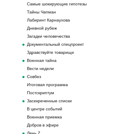
Самые шокирующие гипотезы
Тайны Чапман
Лабиринт Карнаухова
Дневной рубеж
Загадки человечества
Документальный спецпроект
Здравствуйте товарищи
Военная тайна
Вести недели
Совбез
Итоговая программа
Постскриптум
Засекреченные списки
В центре событий
Военная приемка
Добров в эфире
День Z