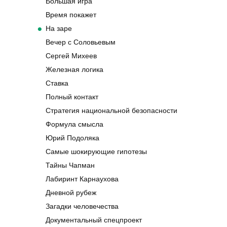
Большая игра
Время покажет
На заре
Вечер с Соловьевым
Сергей Михеев
Железная логика
Ставка
Полный контакт
Стратегия национальной безопасности
Формула смысла
Юрий Подоляка
Самые шокирующие гипотезы
Тайны Чапман
Лабиринт Карнаухова
Дневной рубеж
Загадки человечества
Документальный спецпроект