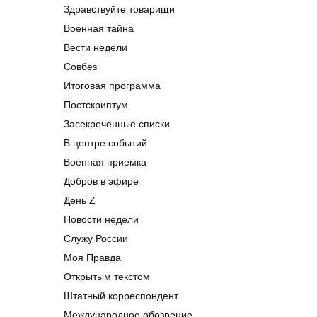
Здравствуйте товарищи
Военная тайна
Вести недели
Совбез
Итоговая программа
Постскриптум
Засекреченные списки
В центре событий
Военная приемка
Добров в эфире
День Z
Новости недели
Служу России
Моя Правда
Открытым текстом
Штатный корреспондент
Международное обозрение