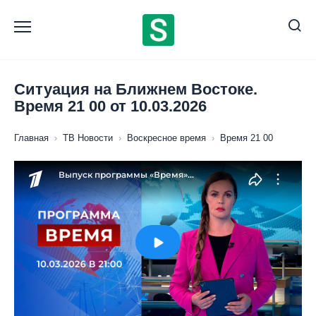
Перейти
к
содержанию
Ситуация на Ближнем Востоке.
Время 21 00 от 10.03.2026
Главная
›
ТВ Новости
›
Воскресное время
›
Время 21 00