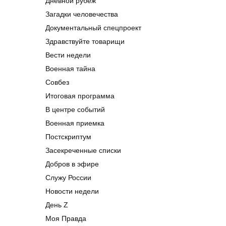
Дневной рубеж
Загадки человечества
Документальный спецпроект
Здравствуйте товарищи
Вести недели
Военная тайна
Совбез
Итоговая программа
В центре событий
Военная приемка
Постскриптум
Засекреченные списки
Добров в эфире
Служу России
Новости недели
День Z
Моя Правда