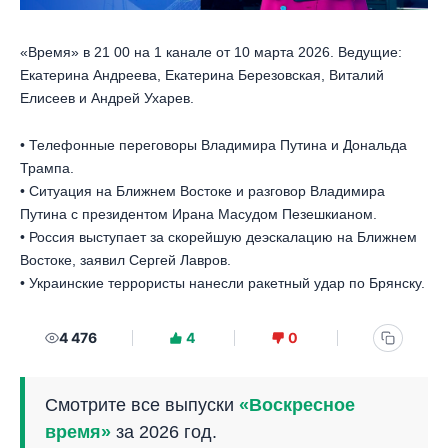
«Время» в 21 00 на 1 канале от 10 марта 2026. Ведущие:
Екатерина Андреева, Екатерина Березовская, Виталий
Елисеев и Андрей Ухарев.
• Телефонные переговоры Владимира Путина и Дональда
Трампа.
• Ситуация на Ближнем Востоке и разговор Владимира
Путина с президентом Ирана Масудом Пезешкианом.
• Россия выступает за скорейшую деэскалацию на Ближнем
Востоке, заявил Сергей Лавров.
• Украинские террористы нанесли ракетный удар по Брянску.
4 476
4
0
Смотрите все выпуски
«Воскресное
время»
за 2026 год.