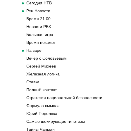
Сегодня НТВ
Рен Новости
Время 21 00
Новости РБК
Большая игра
Время покажет
На заре
Вечер с Соловьевым
Сергей Михеев
Железная логика
Ставка
Полный контакт
Стратегия национальной безопасности
Формула смысла
Юрий Подоляка
Самые шокирующие гипотезы
Тайны Чапман