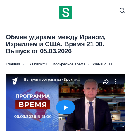
Перейти
к
содержанию
Обмен ударами между Ираном,
Израилем и США. Время 21 00.
Выпуск от 05.03.2026
Главная
›
ТВ Новости
›
Воскресное время
›
Время 21 00