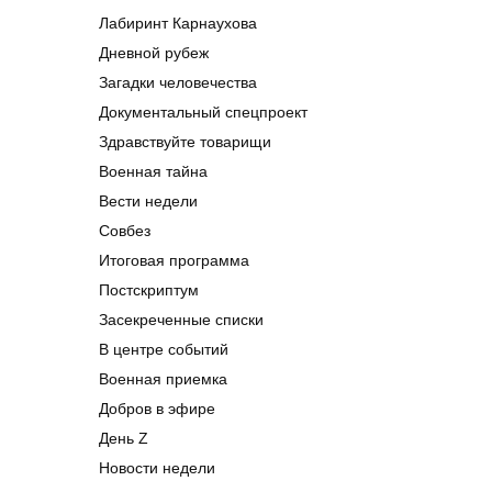
Лабиринт Карнаухова
Дневной рубеж
Загадки человечества
Документальный спецпроект
Здравствуйте товарищи
Военная тайна
Вести недели
Совбез
Итоговая программа
Постскриптум
Засекреченные списки
В центре событий
Военная приемка
Добров в эфире
День Z
Новости недели