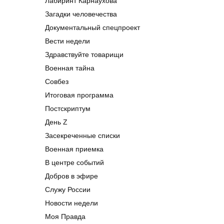
Лабиринт Карнаухова
Загадки человечества
Документальный спецпроект
Вести недели
Здравствуйте товарищи
Военная тайна
Совбез
Итоговая программа
Постскриптум
День Z
Засекреченные списки
Военная приемка
В центре событий
Добров в эфире
Служу России
Новости недели
Моя Правда