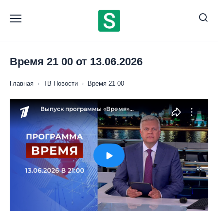
Перейти
к
содержанию
Время 21 00 от 13.06.2026
Главная
›
ТВ Новости
›
Время 21 00