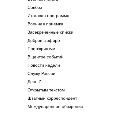
Совбез
Итоговая программа
Военная приемка
Засекреченные списки
Добров в эфире
Постскриптум
В центре событий
Новости недели
Служу России
День Z
Открытым текстом
Штатный корреспондент
Международное обозрение