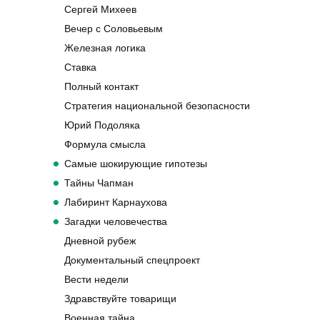
Сергей Михеев
Вечер с Соловьевым
Железная логика
Ставка
Полный контакт
Стратегия национальной безопасности
Юрий Подоляка
Формула смысла
Самые шокирующие гипотезы
Тайны Чапман
Лабиринт Карнаухова
Загадки человечества
Дневной рубеж
Документальный спецпроект
Вести недели
Здравствуйте товарищи
Военная тайна