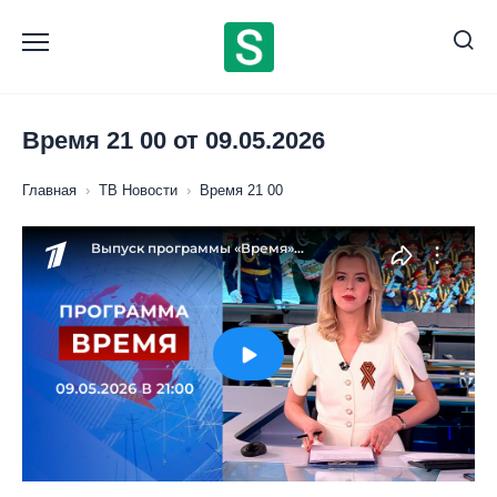
Перейти
к
содержанию
Время 21 00 от 09.05.2026
Главная
›
ТВ Новости
›
Время 21 00