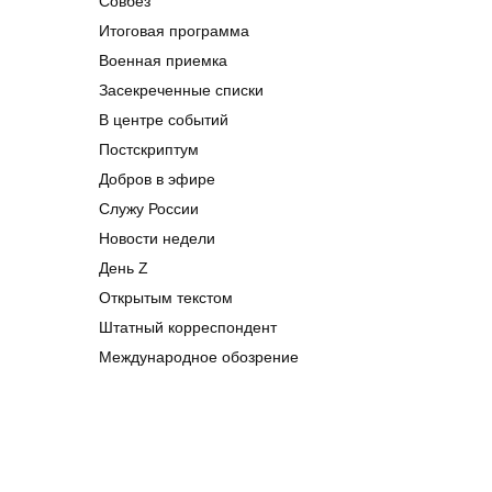
Совбез
Итоговая программа
Военная приемка
Засекреченные списки
В центре событий
Постскриптум
Добров в эфире
Служу России
Новости недели
День Z
Открытым текстом
Штатный корреспондент
Международное обозрение