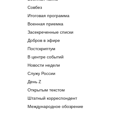
Совбез
Итоговая программа
Военная приемка
Засекреченные списки
Добров в эфире
Постскриптум
В центре событий
Новости недели
Служу России
День Z
Открытым текстом
Штатный корреспондент
Международное обозрение