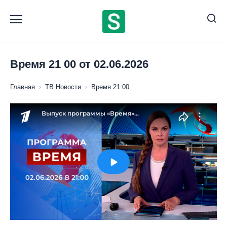
Перейти
к
содержанию
Время 21 00 от 02.06.2026
Главная
›
ТВ Новости
›
Время 21 00