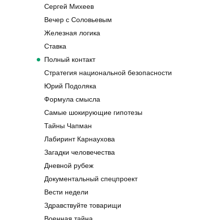
Сергей Михеев
Вечер с Соловьевым
Железная логика
Ставка
Полный контакт
Стратегия национальной безопасности
Юрий Подоляка
Формула смысла
Самые шокирующие гипотезы
Тайны Чапман
Лабиринт Карнаухова
Загадки человечества
Дневной рубеж
Документальный спецпроект
Вести недели
Здравствуйте товарищи
Военная тайна