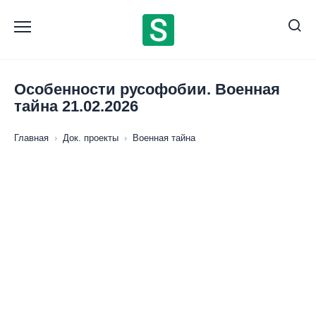
Перейти
к
содержанию
Особенности русофобии. Военная
тайна 21.02.2026
Главная
›
Док. проекты
›
Военная тайна