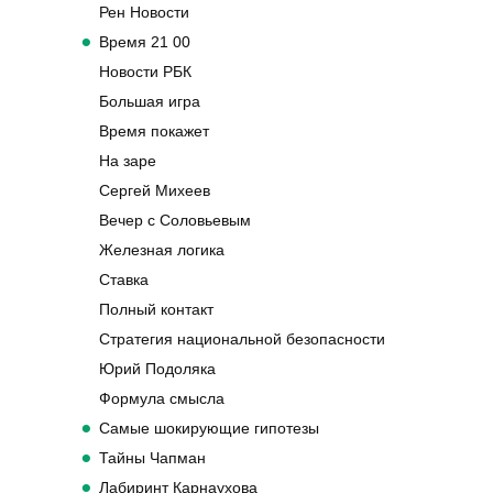
Рен Новости
Время 21 00
Новости РБК
Большая игра
Время покажет
На заре
Сергей Михеев
Вечер с Соловьевым
Железная логика
Ставка
Полный контакт
Стратегия национальной безопасности
Юрий Подоляка
Формула смысла
Самые шокирующие гипотезы
Тайны Чапман
Лабиринт Карнаухова