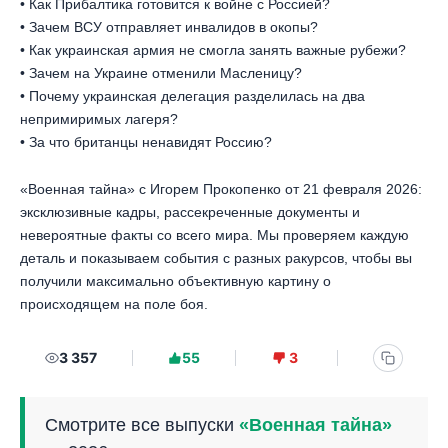
• Как Прибалтика готовится к войне с Россией?
• Зачем ВСУ отправляет инвалидов в окопы?
• Как украинская армия не смогла занять важные рубежи?
• Зачем на Украине отменили Масленицу?
• Почему украинская делегация разделилась на два
непримиримых лагеря?
• За что британцы ненавидят Россию?
«Военная тайна» с Игорем Прокопенко от 21 февраля 2026:
эксклюзивные кадры, рассекреченные документы и
невероятные факты со всего мира. Мы проверяем каждую
деталь и показываем события с разных ракурсов, чтобы вы
получили максимально объективную картину о
происходящем на поле боя.
3 357
55
3
Смотрите все выпуски
«Военная тайна»