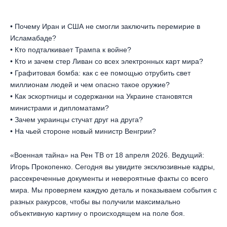
• Почему Иран и США не смогли заключить перемирие в
Исламабаде?
• Кто подталкивает Трампа к войне?
• Кто и зачем стер Ливан со всех электронных карт мира?
• Графитовая бомба: как с ее помощью отрубить свет
миллионам людей и чем опасно такое оружие?
• Как эскортницы и содержанки на Украине становятся
министрами и дипломатами?
• Зачем украинцы стучат друг на друга?
• На чьей стороне новый министр Венгрии?
«Военная тайна» на Рен ТВ от 18 апреля 2026. Ведущий:
Игорь Прокопенко. Сегодня вы увидите эксклюзивные кадры,
рассекреченные документы и невероятные факты со всего
мира. Мы проверяем каждую деталь и показываем события с
разных ракурсов, чтобы вы получили максимально
объективную картину о происходящем на поле боя.