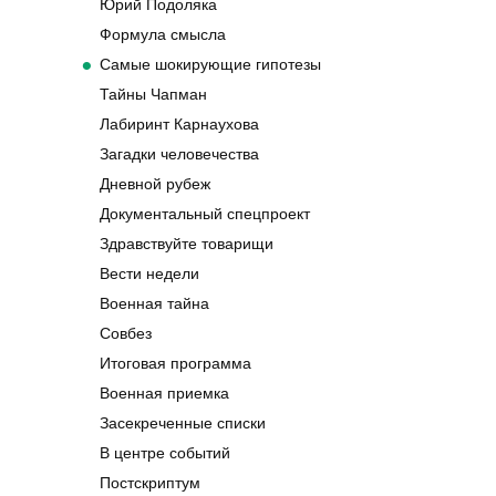
Юрий Подоляка
Формула смысла
Самые шокирующие гипотезы
Тайны Чапман
Лабиринт Карнаухова
Загадки человечества
Дневной рубеж
Документальный спецпроект
Здравствуйте товарищи
Вести недели
Военная тайна
Совбез
Итоговая программа
Военная приемка
Засекреченные списки
В центре событий
Постскриптум