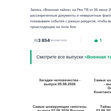
Запись «Военная тайна» на Рен ТВ от 06 июня 2
рассекреченные документы и невероятные факты
показываем события с разных ракурсов, чтобы 
происходящем на поле боя.
3 854
1
просмотров
Смотрите все выпуски
«Военная т
Загадки человечества -
Самые ш
выпуск 05.08.2026
- вы
О
Констант
Самые шокирующие гипотезы
Тайны
- выпуск 03.08.2026 Русские
03.08.2