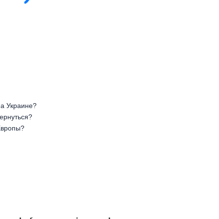
на Украине?
вернуться?
Европы?