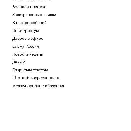
Военная приемка
Засекреченные списки
В центре событий
Постскриптум
Добров в эфире
Служу России
Новости недели
День Z
Открытым текстом
Штатный корреспондент
Международное обозрение