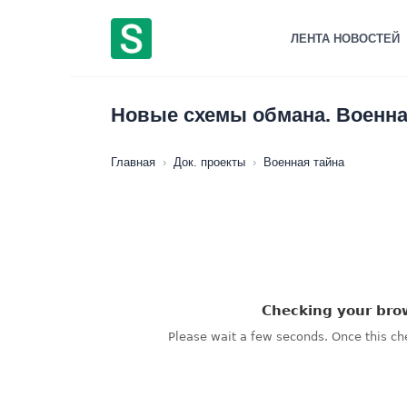
Перейти
к
ЛЕНТА НОВОСТЕЙ
содержанию
Новые схемы обмана. Военная
Главная
›
Док. проекты
›
Военная тайна