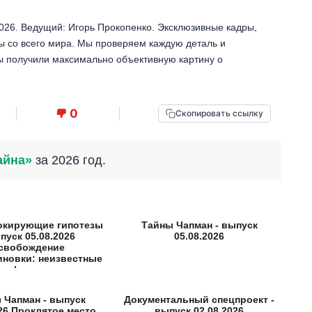
026. Ведущий: Игорь Прокопенко. Эксклюзивные кадры,
 со всего мира. Мы проверяем каждую деталь и
вы получили максимально объективную картину о
0
Скопировать ссылку
айна»
за 2026 год.
окирующие гипотезы
Тайны Чапман - выпуск
пуск 05.08.2026
05.08.2026
свобождение
иновки: неизвестные
факты
 Чапман - выпуск
Документальный спецпроект -
026 Проклятое место
выпуск 02.08.2026