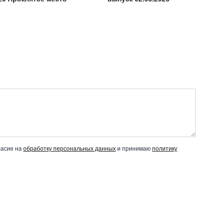
ласие на
обработку персональных данных
и принимаю
политику