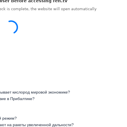
рывает кислород мировой экономике?
вие в Прибалтике?
ий режим?
ают на ракеты увеличенной дальности?