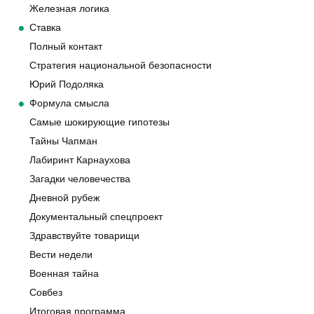
Железная логика
Ставка
Полный контакт
Стратегия национальной безопасности
Юрий Подоляка
Формула смысла
Самые шокирующие гипотезы
Тайны Чапман
Лабиринт Карнаухова
Загадки человечества
Дневной рубеж
Документальный спецпроект
Здравствуйте товарищи
Вести недели
Военная тайна
Совбез
Итоговая программа