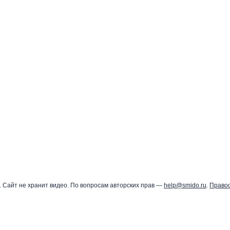
 Сайт не хранит видео. По вопросам авторских прав —
help@smido.ru
.
Право