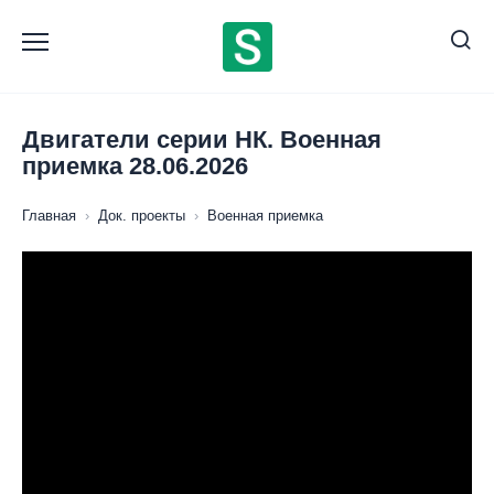
Перейти
к
содержанию
Двигатели серии НК. Военная
приемка 28.06.2026
Главная
›
Док. проекты
›
Военная приемка