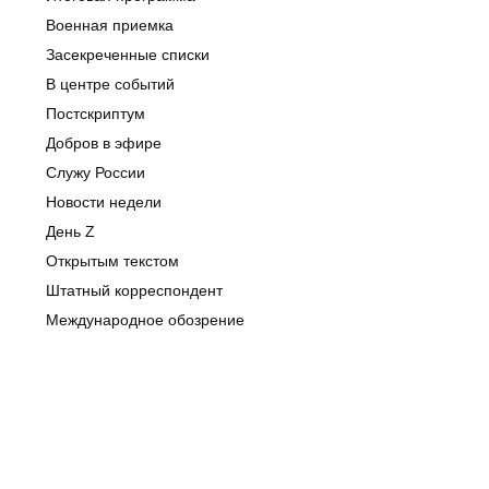
Военная приемка
Засекреченные списки
В центре событий
Постскриптум
Добров в эфире
Служу России
Новости недели
День Z
Открытым текстом
Штатный корреспондент
Международное обозрение