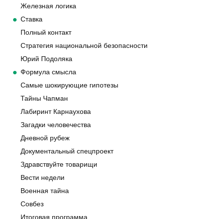
Железная логика
Ставка
Полный контакт
Стратегия национальной безопасности
Юрий Подоляка
Формула смысла
Самые шокирующие гипотезы
Тайны Чапман
Лабиринт Карнаухова
Загадки человечества
Дневной рубеж
Документальный спецпроект
Здравствуйте товарищи
Вести недели
Военная тайна
Совбез
Итоговая программа