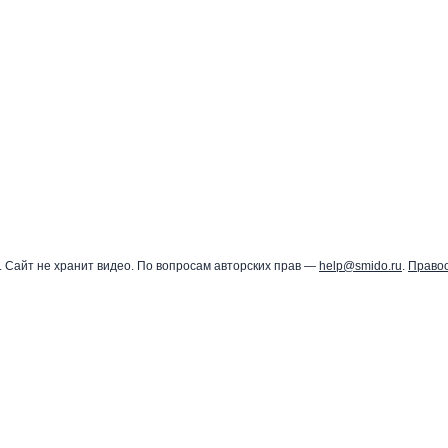
 Сайт не хранит видео. По вопросам авторских прав —
help@smido.ru
.
Право