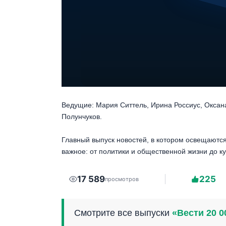
Ведущие: Мария Ситтель, Ирина Россиус, Оксан
Полунчуков.
Главный выпуск новостей, в котором освещаются
важное: от политики и общественной жизни до ку
17 589
225
просмотров
Смотрите все выпуски
«Вести 20 0