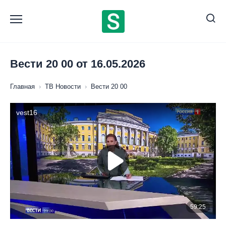
Перейти
к
содержанию
Вести 20 00 от 16.05.2026
Главная
›
ТВ Новости
›
Вести 20 00