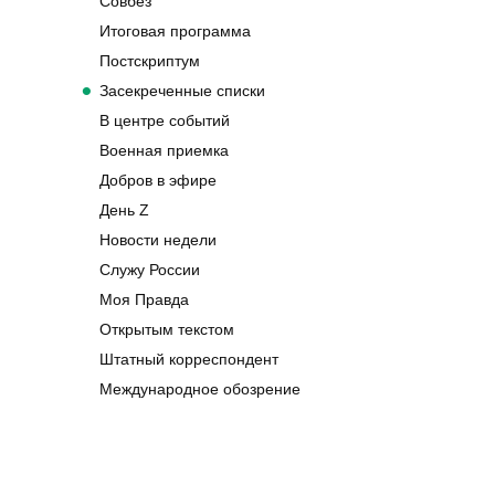
Совбез
Итоговая программа
Постскриптум
Засекреченные списки
В центре событий
Военная приемка
Добров в эфире
День Z
Новости недели
Служу России
Моя Правда
Открытым текстом
Штатный корреспондент
Международное обозрение