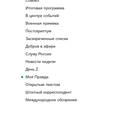
Совбез
Итоговая программа
В центре событий
Военная приемка
Постскриптум
Засекреченные списки
Добров в эфире
Служу России
Новости недели
День Z
Моя Правда
Открытым текстом
Штатный корреспондент
Международное обозрение