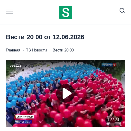
Перейти
к
содержанию
Вести 20 00 от 12.06.2026
Главная
›
ТВ Новости
›
Вести 20 00