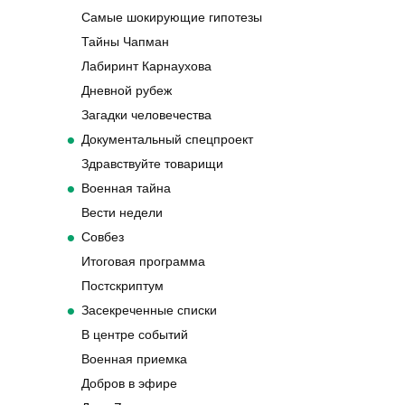
Самые шокирующие гипотезы
Тайны Чапман
Лабиринт Карнаухова
Дневной рубеж
Загадки человечества
Документальный спецпроект
Здравствуйте товарищи
Военная тайна
Вести недели
Совбез
Итоговая программа
Постскриптум
Засекреченные списки
В центре событий
Военная приемка
Добров в эфире