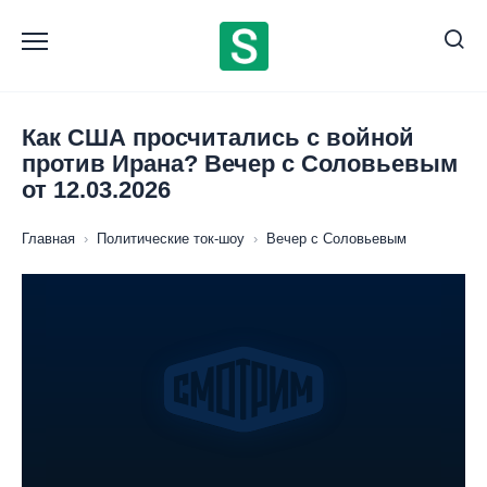
Перейти
к
содержанию
Как США просчитались с войной
против Ирана? Вечер с Соловьевым
от 12.03.2026
Главная
›
Политические ток-шоу
›
Вечер с Соловьевым