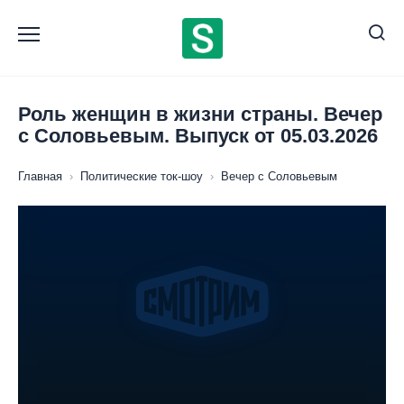
Перейти
к
содержанию
Роль женщин в жизни страны. Вечер
с Соловьевым. Выпуск от 05.03.2026
Главная
›
Политические ток-шоу
›
Вечер с Соловьевым