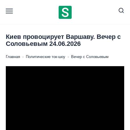
Перейти
к
содержанию
Киев провоцирует Варшаву. Вечер с
Соловьевым 24.06.2026
Главная
›
Политические ток-шоу
›
Вечер с Соловьевым