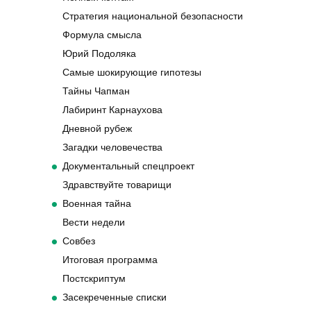
Стратегия национальной безопасности
Формула смысла
Юрий Подоляка
Самые шокирующие гипотезы
Тайны Чапман
Лабиринт Карнаухова
Дневной рубеж
Загадки человечества
Документальный спецпроект
Здравствуйте товарищи
Военная тайна
Вести недели
Совбез
Итоговая программа
Постскриптум
Засекреченные списки