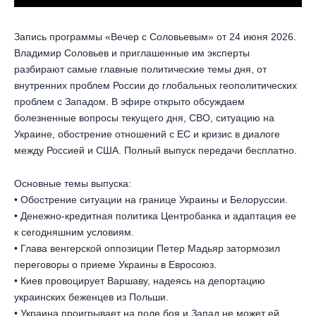
Запись программы «Вечер с Соловьевым» от 24 июня 2026.
Владимир Соловьев и приглашенные им эксперты
разбирают самые главные политические темы дня, от
внутренних проблем России до глобальных геополитических
проблем с Западом. В эфире открыто обсуждаем
болезненные вопросы текущего дня, СВО, ситуацию на
Украине, обострение отношений с ЕС и кризис в диалоге
между Россией и США. Полный выпуск передачи бесплатно.
Основные темы выпуска:
• Обострение ситуации на границе Украины и Белоруссии.
• Денежно-кредитная политика Центробанка и адаптация ее
к сегодняшним условиям.
• Глава венгерской оппозиции Петер Мадьяр затормозил
переговоры о приеме Украины в Евросоюз.
• Киев провоцирует Варшаву, надеясь на депортацию
украинских беженцев из Польши.
• Украина проигрывает на поле боя и Запад не может ей