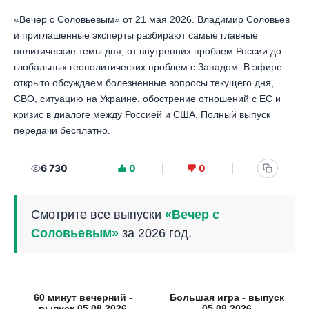
«Вечер с Соловьевым» от 21 мая 2026. Владимир Соловьев
и приглашенные эксперты разбирают самые главные
политические темы дня, от внутренних проблем России до
глобальных геополитических проблем с Западом. В эфире
открыто обсуждаем болезненные вопросы текущего дня,
СВО, ситуацию на Украине, обострение отношений с ЕС и
кризис в диалоге между Россией и США. Полный выпуск
передачи бесплатно.
6 730
0
0
Смотрите все выпуски
«Вечер с
Соловьевым»
за 2026 год.
60 минут вечерний -
Большая игра - выпуск
выпуск 05.08.2026
05.08.2026