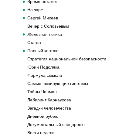
Время покажет
На заре
Сергей Михеев
Вечер с Соловьевым
Железная логика
Ставка
Полный контакт
Стратегия национальной безопасности
Юрий Подоляка
Формула смысла
Самые шокирующие гипотезы
Тайны Чапман
Лабиринт Карнаухова
Загадки человечества
Дневной рубеж
Документальный спецпроект
Вести недели