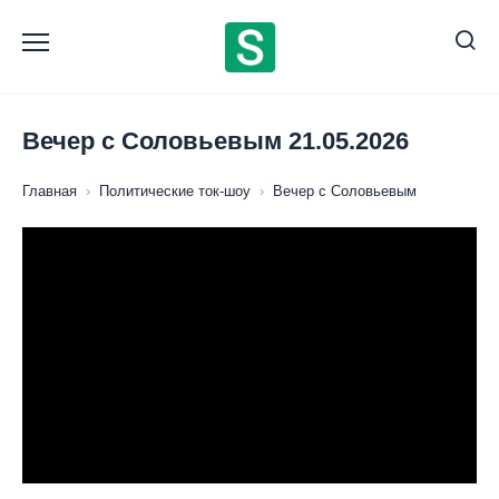
Перейти
к
содержанию
Вечер с Соловьевым 21.05.2026
Главная
›
Политические ток-шоу
›
Вечер с Соловьевым