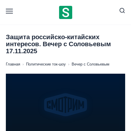
Перейти
к
содержанию
Защита российско-китайских
интересов. Вечер с Соловьевым
17.11.2025
Главная
›
Политические ток-шоу
›
Вечер с Соловьевым