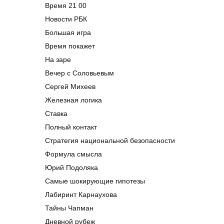
Время 21 00
Новости РБК
Большая игра
Время покажет
На заре
Вечер с Соловьевым
Сергей Михеев
Железная логика
Ставка
Полный контакт
Стратегия национальной безопасности
Формула смысла
Юрий Подоляка
Самые шокирующие гипотезы
Лабиринт Карнаухова
Тайны Чапман
Дневной рубеж