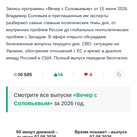
Запись программы «Вечер с Соловьевым» от 15 июня 2026.
Владимир Соловьев и приглашенные им эксперты
разбирают самые главные политические темы дня, от
внутренних проблем России до глобальных геополитических
проблем с Западом. В эфире открыто обсуждаем
болезненные вопросы текущего дня, СВО, ситуацию на
Украине, обострение отношений с ЕС и кризис в диалоге
между Россией и США. Полный выпуск передачи бесплатно.
10 595
14
4
Смотрите все выпуски
«Вечер с
Соловьевым»
за 2026 год.
60 минут дневной -
Время покажет - выпуск
выпуск 07.08.2026
07.08.2026