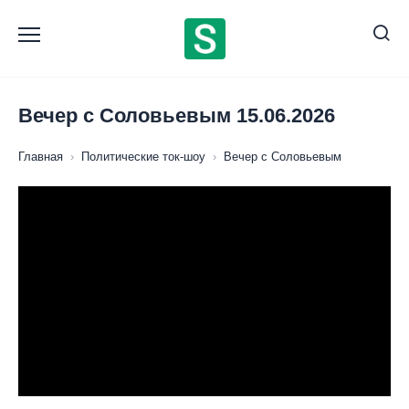
Перейти
к
содержанию
Вечер с Соловьевым 15.06.2026
Главная
›
Политические ток-шоу
›
Вечер с Соловьевым