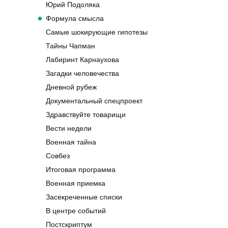
Юрий Подоляка
Формула смысла
Самые шокирующие гипотезы
Тайны Чапман
Лабиринт Карнаухова
Загадки человечества
Дневной рубеж
Документальный спецпроект
Здравствуйте товарищи
Вести недели
Военная тайна
Совбез
Итоговая программа
Военная приемка
Засекреченные списки
В центре событий
Постскриптум