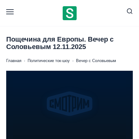
Перейти
к
содержанию
Пощечина для Европы. Вечер с
Соловьевым 12.11.2025
Главная
›
Политические ток-шоу
›
Вечер с Соловьевым