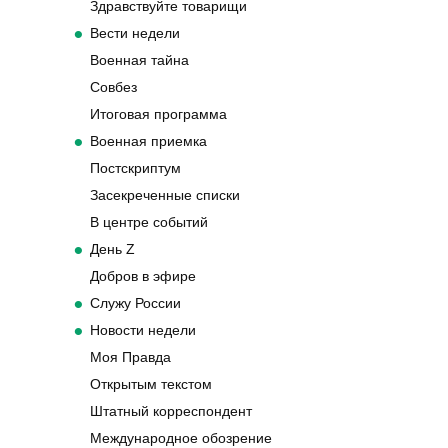
Здравствуйте товарищи
Вести недели
Военная тайна
Совбез
Итоговая программа
Военная приемка
Постскриптум
Засекреченные списки
В центре событий
День Z
Добров в эфире
Служу России
Новости недели
Моя Правда
Открытым текстом
Штатный корреспондент
Международное обозрение