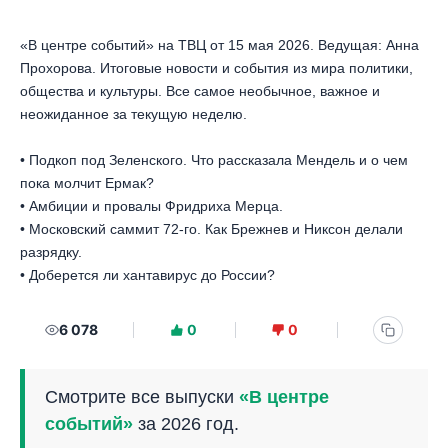
«В центре событий» на ТВЦ от 15 мая 2026. Ведущая: Анна
Прохорова. Итоговые новости и события из мира политики,
общества и культуры. Все самое необычное, важное и
неожиданное за текущую неделю.
• Подкоп под Зеленского. Что рассказала Мендель и о чем
пока молчит Ермак?
• Амбиции и провалы Фридриха Мерца.
• Московский саммит 72-го. Как Брежнев и Никсон делали
разрядку.
• Доберется ли хантавирус до России?
6 078
0
0
Смотрите все выпуски
«В центре
событий»
за 2026 год.