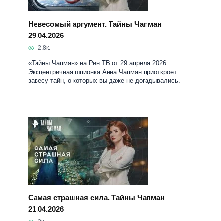
Эксцентричная шпионка Анна Чапман приоткроет
завесу тайн, о которых вы даже не догадывались.
Самая страшная сила. Тайны Чапман
21.04.2026
3к.
«Тайны Чапман» на Рен ТВ от 21 апреля 2026.
Эксцентричная шпионка Анна Чапман приоткроет
завесу тайн, о которых вы даже не догадывались.