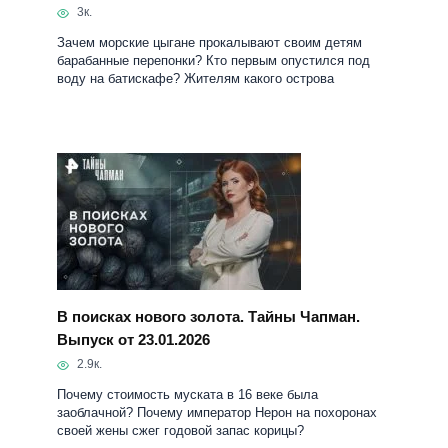
В поисках нового золота. Тайны Чапман.
Выпуск от 23.01.2026
2.9к.
Почему стоимость муската в 16 веке была
заоблачной? Почему император Нерон на похоронах
своей жены сжег годовой запас корицы?