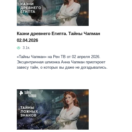
02.04.2026
3.1к.
«Тайны Чапман» на Рен ТВ от 02 апреля 2026.
Эксцентричная шпионка Анна Чапман приоткроет
завесу тайн, о которых вы даже не догадывались.
Тайны ложных знаков. Тайны Чапман
26.03.2026
3к.
«Тайны Чапман» на Рен ТВ от 26 марта 2026.
Эксцентричная шпионка Анна Чапман приоткроет
завесу тайн, о которых вы даже не догадывались.