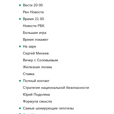
Время покажет
На заре
Сергей Михеев
Вечер с Соловьевым
Железная логика
Ставка
Полный контакт
Стратегия национальной безопасности
Юрий Подоляка
Формула смысла
Самые шокирующие гипотезы
Тайны Чапман
Лабиринт Карнаухова
Загадки человечества
Дневной рубеж
Документальный спецпроект