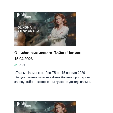
Ошибка выжившего. Тайны Чапман
15.04.2026
2.9к.
«Тайны Чапман» на Рен ТВ от 15 апреля 2026.
Эксцентричная шпионка Анна Чапман приоткроет
завесу тайн, о которых вы даже не догадывались.
Казни древнего Египта. Тайны Чапман