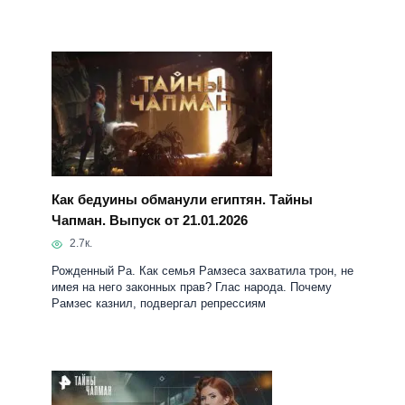
Как бедуины обманули египтян. Тайны
Чапман. Выпуск от 21.01.2026
2.7к.
Рожденный Ра. Как семья Рамзеса захватила трон, не
имея на него законных прав? Глас народа. Почему
Рамзес казнил, подвергал репрессиям
Караван несчастий. Тайны Чапман. Выпуск