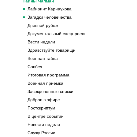
Вести недели
Здравствуйте товарищи
Военная тайна
Совбез
Итоговая программа
Военная приемка
Засекреченные списки
Добров в эфире
Постскриптум
В центре событий
Новости недели
Служу России
День Z
Открытым текстом
Штатный корреспондент
Международное обозрение