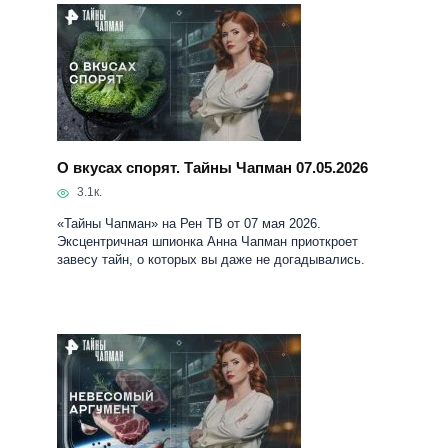
О вкусах спорят. Тайны Чапман 07.05.2026
3.1к.
«Тайны Чапман» на Рен ТВ от 07 мая 2026.
Эксцентричная шпионка Анна Чапман приоткроет
завесу тайн, о которых вы даже не догадывались.
Невесомый аргумент. Тайны Чапман
29.04.2026
2.8к.
«Тайны Чапман» на Рен ТВ от 29 апреля 2026.