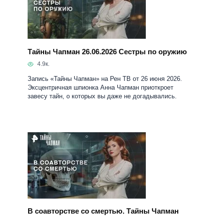
Запись «Тайны Чапман» на Рен ТВ от 26 июня 2026.
Эксцентричная шпионка Анна Чапман приоткроет
завесу тайн, о которых вы даже не догадывались.
В соавторстве со смертью. Тайны Чапман
19.06.2026
4.3к.
Запись «Тайны Чапман» на Рен ТВ от 19 июня 2026.
Эксцентричная шпионка Анна Чапман приоткроет
завесу тайн, о которых вы даже не догадывались.