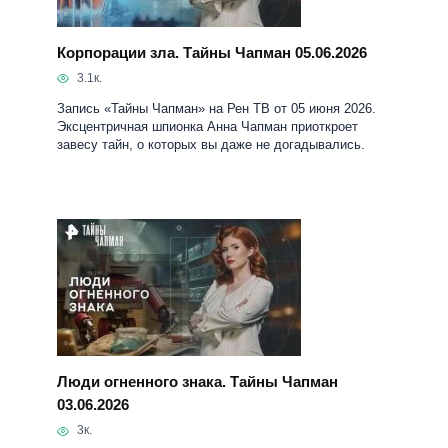
завесу тайн, о которых вы даже не догадывались.
Люди огненного знака. Тайны Чапман
03.06.2026
3к.
Запись «Тайны Чапман» на Рен ТВ от 03 июня 2026.
Сегодня эксцентричная шпионка Анна Чапман
приоткроет завесу тайн, о которых вы даже