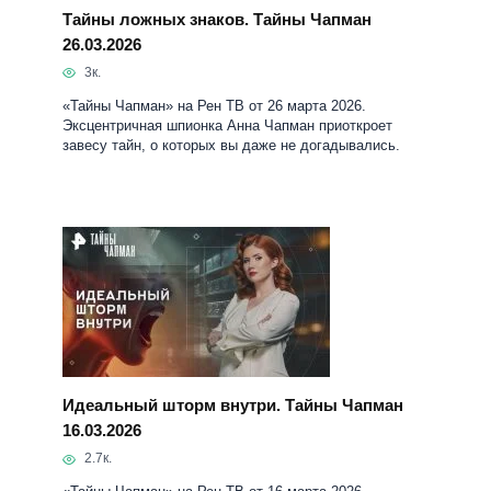
Идеальный шторм внутри. Тайны Чапман
16.03.2026
2.7к.
«Тайны Чапман» на Рен ТВ от 16 марта 2026.
Ведущая: Анна Чапман. • Почему стратегии
выживания в дикой природе не срабатывают?