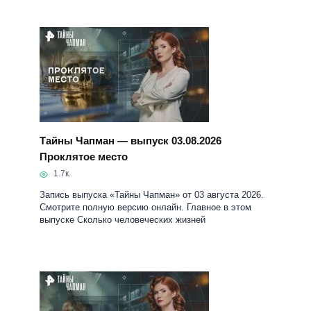
Тайны Чапман — выпуск 03.08.2026
Проклятое место
1.7к.
Запись выпуска «Тайны Чапман» от 03 августа 2026.
Смотрите полную версию онлайн. Главное в этом
выпуске Сколько человеческих жизней
Тайны Чапман 26.06.2026 Сестры по оружию
4.9к.