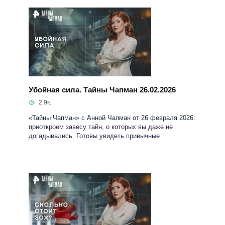
Убойная сила. Тайны Чапман 26.02.2026
2.9к.
«Тайны Чапман» с Анной Чапман от 26 февраля 2026:
приоткроем завесу тайн, о которых вы даже не
догадывались. Готовы увидеть привычные
Сколько стоит ЗОЖ. Тайны Чапман от
28.01.2026
3.2к.