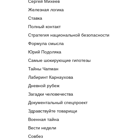
Сергей Михеев
Железная логика
Ставка
Полный контакт
Стратегия национальной безопасности
Формула смысла
Юрий Подоляка
Самые шокирующие гипотезы
Тайны Чапман
Лабиринт Карнаухова
Дневной рубеж
Загадки человечества
Документальный спецпроект
Здравствуйте товарищи
Военная тайна
Вести недели
Совбез