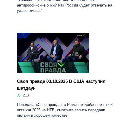
Украины? Что может заставить Запад снять
антироссийские очки? Как Россия будет отвечать на
удары киева?
Своя правда 03.10.2025 В США наступил
шатдаун
2.1к.
Передача «Своя правда» с Романом Бабаяном от 03
октября 2025 на НТВ, смотрите запись передачи
онлайн в хорошем качестве.