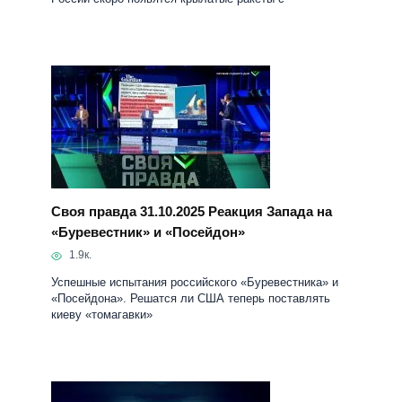
Своя правда 31.10.2025 Реакция Запада на
«Буревестник» и «Посейдон»
1.9к.
Успешные испытания российского «Буревестника» и
«Посейдона». Решатся ли США теперь поставлять
киеву «томагавки»