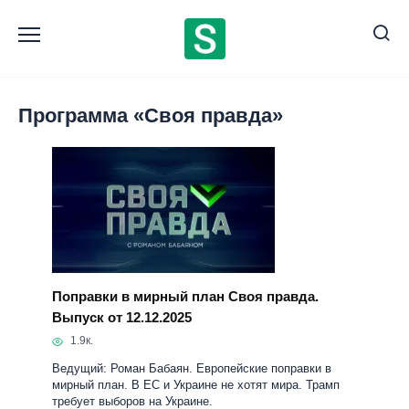
Перейти
к
содержанию
Программа «Своя правда»
Поправки в мирный план Своя правда.
Выпуск от 12.12.2025
1.9к.
Ведущий: Роман Бабаян. Европейские поправки в
мирный план. В ЕС и Украине не хотят мира. Трамп
требует выборов на Украине.