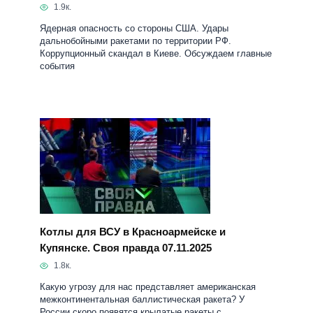
1.9к.
Ядерная опасность со стороны США. Удары
дальнобойными ракетами по территории РФ.
Коррупционный скандал в Киеве. Обсуждаем главные
события
Котлы для ВСУ в Красноармейске и
Купянске. Своя правда 07.11.2025
1.8к.
Какую угрозу для нас представляет американская
межконтинентальная баллистическая ракета? У
России скоро появятся крылатые ракеты с