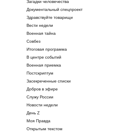
Загадки человечества
Документальный спецпроект
Здравствуйте товарищи
Вести недели
Военная тайна
Совбез
Итоговая программа
В центре событий
Военная приемка
Постскриптум
Засекреченные списки
Добров в эфире
Служу России
Новости недели
День Z
Моя Правда
Открытым текстом