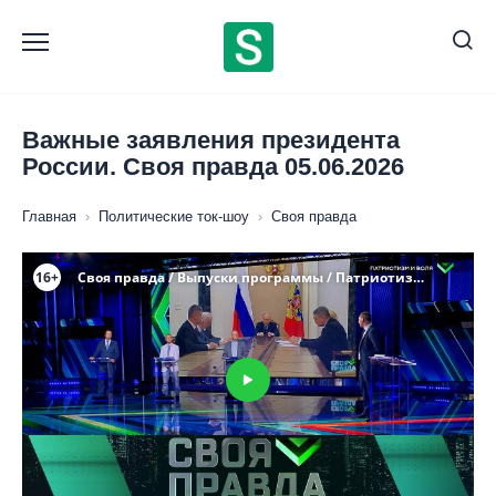
Перейти
к
содержанию
Важные заявления президента
России. Своя правда 05.06.2026
Главная
›
Политические ток-шоу
›
Своя правда