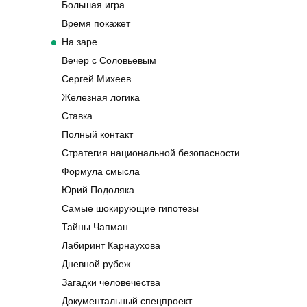
Большая игра
Время покажет
На заре
Вечер с Соловьевым
Сергей Михеев
Железная логика
Ставка
Полный контакт
Стратегия национальной безопасности
Формула смысла
Юрий Подоляка
Самые шокирующие гипотезы
Тайны Чапман
Лабиринт Карнаухова
Дневной рубеж
Загадки человечества
Документальный спецпроект