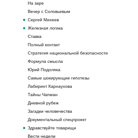
На заре
Вечер с Соловьевым
Сергей Михеев
Железная логика
Ставка
Полный контакт
Стратегия национальной безопасности
Формула смысла
Юрий Подоляка
Самые шокирующие гипотезы
Лабиринт Карнаухова
Тайны Чапман
Дневной рубеж
Загадки человечества
Документальный спецпроект
Здравствуйте товарищи
Вести недели