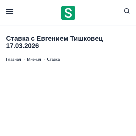
Перейти
к
содержанию
Ставка с Евгением Тишковец
17.03.2026
Главная
›
Мнения
›
Ставка