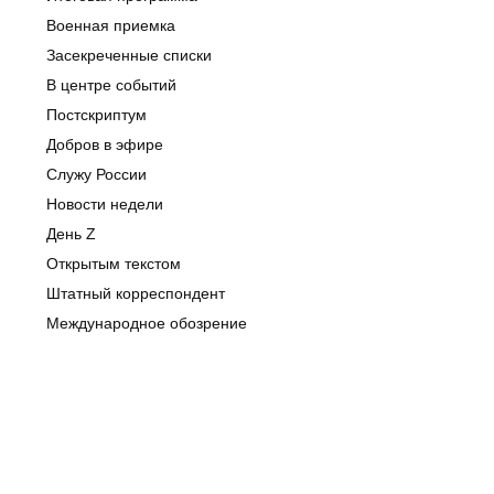
Военная приемка
Засекреченные списки
В центре событий
Постскриптум
Добров в эфире
Служу России
Новости недели
День Z
Открытым текстом
Штатный корреспондент
Международное обозрение