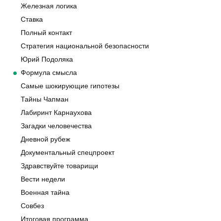
Железная логика
Ставка
Полный контакт
Стратегия национальной безопасности
Юрий Подоляка
Формула смысла
Самые шокирующие гипотезы
Тайны Чапман
Лабиринт Карнаухова
Загадки человечества
Дневной рубеж
Документальный спецпроект
Здравствуйте товарищи
Вести недели
Военная тайна
Совбез
Итоговая программа