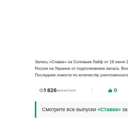
Запись «Ставка» на Соловьев Лайф от 18 июня 
России на Украине от подполковника запаса. В
Последние новости по количеству уничтоженного 
1 826
0
просмотров
Смотрите все выпуски
«Ставка»
за