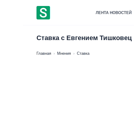
Перейти
к
ЛЕНТА НОВОСТЕЙ
содержанию
Ставка с Евгением Тишковец 
Главная
›
Мнения
›
Ставка