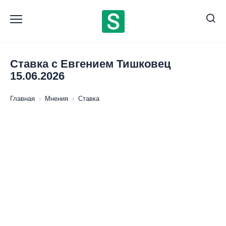
Перейти
к
содержанию
Ставка с Евгением Тишковец
15.06.2026
Главная
›
Мнения
›
Ставка