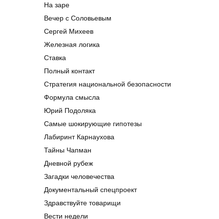
На заре
Вечер с Соловьевым
Сергей Михеев
Железная логика
Ставка
Полный контакт
Стратегия национальной безопасности
Формула смысла
Юрий Подоляка
Самые шокирующие гипотезы
Лабиринт Карнаухова
Тайны Чапман
Дневной рубеж
Загадки человечества
Документальный спецпроект
Здравствуйте товарищи
Вести недели