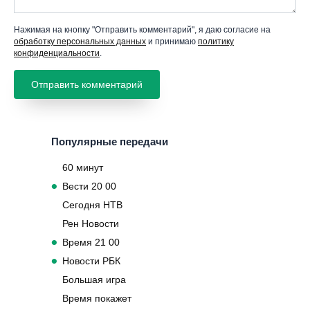
Нажимая на кнопку "Отправить комментарий", я даю согласие на
обработку персональных данных
и принимаю
политику
конфиденциальности
.
Популярные передачи
60 минут
Вести 20 00
Сегодня НТВ
Рен Новости
Время 21 00
Новости РБК
Большая игра
Время покажет