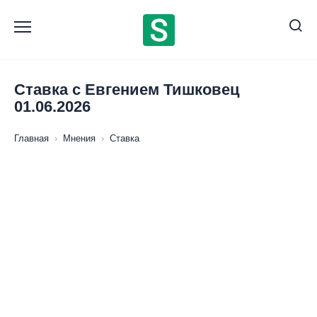
Перейти
к
содержанию
Ставка с Евгением Тишковец
01.06.2026
Главная
›
Мнения
›
Ставка