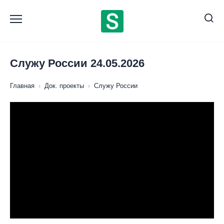
Перейти
к
содержанию
Служу России 24.05.2026
Главная
›
Док. проекты
›
Служу России