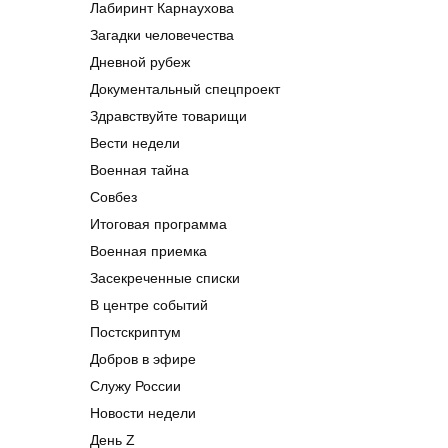
Лабиринт Карнаухова
Загадки человечества
Дневной рубеж
Документальный спецпроект
Здравствуйте товарищи
Вести недели
Военная тайна
Совбез
Итоговая программа
Военная приемка
Засекреченные списки
В центре событий
Постскриптум
Добров в эфире
Служу России
Новости недели
День Z