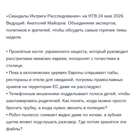
«Скандалы Интриги Расследования» на НТВ 24 мая 2026.
Ведущий: Анатолий Майоров. Объединяем экспертов,
политиков и зрителей, чтобы обсудить самые горячие темы
недели.
• Проклятые кости: украинского нациста, который руководил
расстрелами киевских евреев, похоронят с почестями в
столице.
• Пока в католических церквях Европы открывают пабы,
рестораны и отели для свиданий, погромы православных
храмов на территории ЕС даже не расследуют.
• Телефонные мошенники подделывают голоса детей, чтобы
шантажировать родителей. Как понять, когда можно просто
бросить трубку, а когда нужно звонить в полицию?
• Робот-пылесос снимает видео даже по ночам, а зубная
щетка может подслушать разговор. Где потом хранятся эти
файлы?