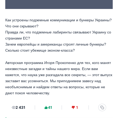
Как устроены подземные коммуникации и бункеры Украины?
Что они скрывают?
Правда ли, что подземные лабиринты связывают Украину со
странами ЕС?
Зачем европейцы и американцы строят личные бункеры?
Сколько стоит убежище эконом-класса?
Авторская программа Игоря Прокопенко для тех, кого манят
неизвестные загадки и тайны нашего мира. Если вам
кажется, что наука уже разгадала все секреты, — этот выпуск
заставит вас усомниться. Мы приподнимем завесу над
необъяснимым и найдем ответы на вопросы, которые не
дают покоя человечеству.
2 431
41
1