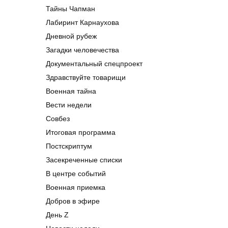
Тайны Чапман
Лабиринт Карнаухова
Дневной рубеж
Загадки человечества
Документальный спецпроект
Здравствуйте товарищи
Военная тайна
Вести недели
Совбез
Итоговая программа
Постскриптум
Засекреченные списки
В центре событий
Военная приемка
Добров в эфире
День Z