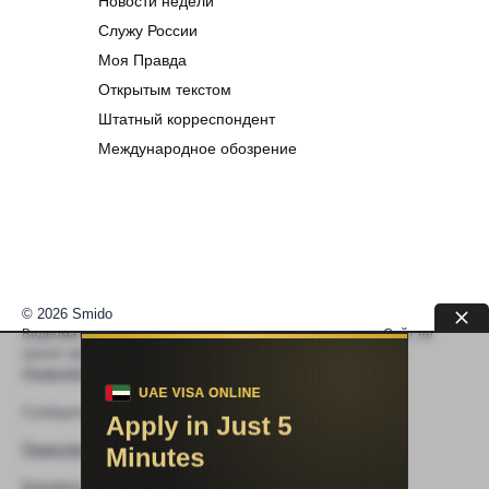
Новости недели
Служу России
Моя Правда
Открытым текстом
Штатный корреспондент
Международное обозрение
© 2026 Smido
Видеоматериалы встраиваются из открытых источников. Сайт не
хранит видео. По вопросам авторских прав —
help@smido.ru
.
Правообладателям
Сообщите нам если
Видео не работает
Правообладателям
Контакты