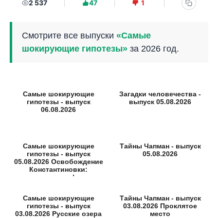
2 537
47
1
Смотрите все выпуски
«Самые
шокирующие гипотезы»
за 2026 год.
Самые шокирующие
Загадки человечества -
гипотезы - выпуск
выпуск 05.08.2026
06.08.2026
Самые шокирующие
Тайны Чапман - выпуск
гипотезы - выпуск
05.08.2026
05.08.2026 Освобождение
Константиновки:
неизвестные факты
Самые шокирующие
Тайны Чапман - выпуск
гипотезы - выпуск
03.08.2026 Проклятое
03.08.2026 Русские озера
место