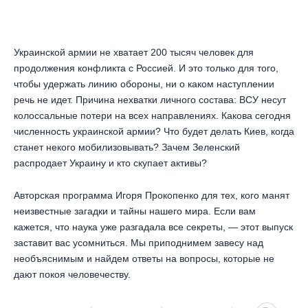
Украинской армии не хватает 200 тысяч человек для
продолжения конфликта с Россией. И это только для того,
чтобы удержать линию обороны, ни о каком наступлении
речь не идет. Причина нехватки личного состава: ВСУ несут
колоссальные потери на всех направлениях. Какова сегодня
численность украинской армии? Что будет делать Киев, когда
станет некого мобилизовывать? Зачем Зеленский
распродает Украину и кто скупает активы?
Авторская программа Игоря Прокопенко для тех, кого манят
неизвестные загадки и тайны нашего мира. Если вам
кажется, что наука уже разгадала все секреты, — этот выпуск
заставит вас усомниться. Мы приподнимем завесу над
необъяснимым и найдем ответы на вопросы, которые не
дают покоя человечеству.