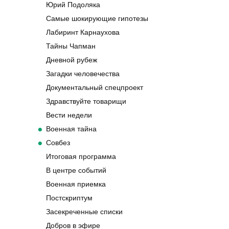
Юрий Подоляка
Самые шокирующие гипотезы
Лабиринт Карнаухова
Тайны Чапман
Дневной рубеж
Загадки человечества
Документальный спецпроект
Здравствуйте товарищи
Вести недели
Военная тайна
Совбез
Итоговая программа
В центре событий
Военная приемка
Постскриптум
Засекреченные списки
Добров в эфире