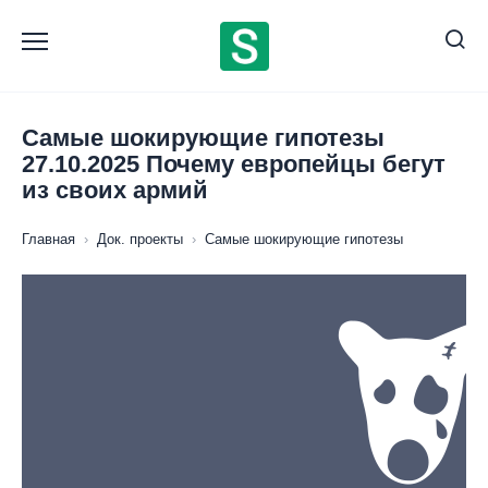
Перейти
к
содержанию
Самые шокирующие гипотезы
27.10.2025 Почему европейцы бегут
из своих армий
Главная
›
Док. проекты
›
Самые шокирующие гипотезы