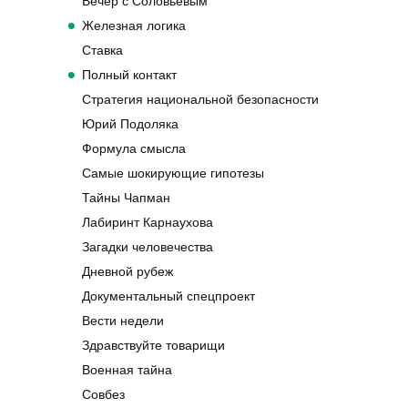
Вечер с Соловьевым
Железная логика
Ставка
Полный контакт
Стратегия национальной безопасности
Юрий Подоляка
Формула смысла
Самые шокирующие гипотезы
Тайны Чапман
Лабиринт Карнаухова
Загадки человечества
Дневной рубеж
Документальный спецпроект
Вести недели
Здравствуйте товарищи
Военная тайна
Совбез