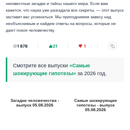
неизвестные загадки и тайны нашего мира. Если вам
кажется, что наука уже разгадала все секреты, — этот выпуск
заставит вас усомниться. Мы приподнимем завесу над
необъяснимым и найдем ответы на вопросы, которые не
дают покоя человечеству.
1 878
21
1
Смотрите все выпуски
«Самые
шокирующие гипотезы»
за 2026 год.
Загадки человечества -
Самые шокирующие
выпуск 05.08.2026
гипотезы - выпуск
05.08.2026