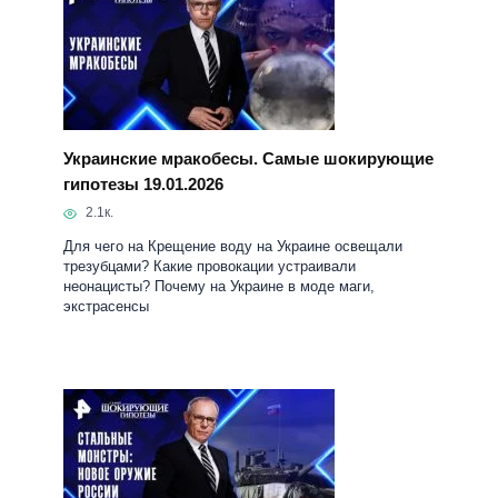
Украинские мракобесы. Самые шокирующие
гипотезы 19.01.2026
2.1к.
Для чего на Крещение воду на Украине освещали
трезубцами? Какие провокации устраивали
неонацисты? Почему на Украине в моде маги,
экстрасенсы
Стальные монстры России. Самые
шокирующие гипотезы. Выпуск от 18.12.2025
2.5к.