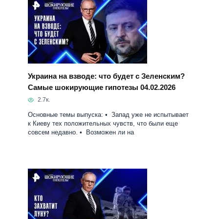
Украина на взводе: что будет с Зеленским?
Самые шокирующие гипотезы 04.02.2026
2.7к.
Основные темы выпуска: • Запад уже не испытывает
к Киеву тех положительных чувств, что были еще
совсем недавно. • Возможен ли на
Кто захватит луну. Самые шокирующие
гипотезы 28.01.2026
2.5к.