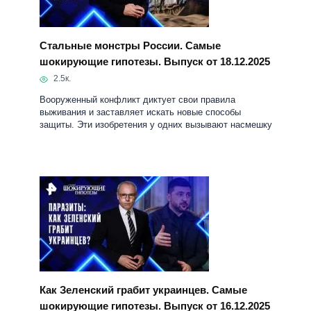
Вооруженный конфликт диктует свои правила
выживания и заставляет искать новые способы
защиты. Эти изобретения у одних вызывают насмешку
Как Зеленский грабит украинцев. Самые
шокирующие гипотезы. Выпуск от 16.12.2025
2.2к.
Почему украинская элита бежит за границу? Остались
ли на Украине неподкупные чиновники? Сколько
миллиардов команда Зеленского вывела