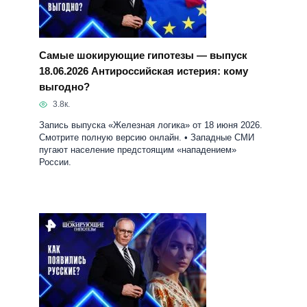
3.8к.
Запись выпуска «Железная логика» от 18 июня 2026.
Смотрите полную версию онлайн. • Западные СМИ
пугают население предстоящим «нападением»
России.
Как появились русские? Самые
шокирующие гипотезы 12.06.2026
4.4к.
Запись «Самые шокирующие гипотезы» на Рен ТВ от
12 июня 2026. Авторская программа Игоря Прокопенко