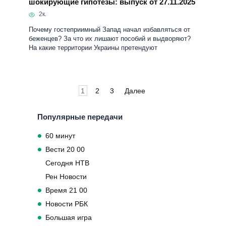
Пагинация
1
2
3
Далее
записей
Популярные передачи
60 минут
Вести 20 00
Сегодня НТВ
Рен Новости
Время 21 00
Новости РБК
Большая игра
Время покажет
На заре
Вечер с Соловьевым
Сергей Михеев
Железная логика