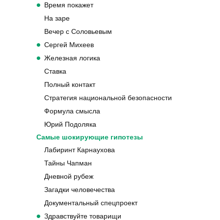
Ставка
Полный контакт
Стратегия национальной безопасности
Формула смысла
Юрий Подоляка
Самые шокирующие гипотезы
Лабиринт Карнаухова
Тайны Чапман
Дневной рубеж
Загадки человечества
Документальный спецпроект
Здравствуйте товарищи
Вести недели
Военная тайна
Совбез
Итоговая программа
В центре событий