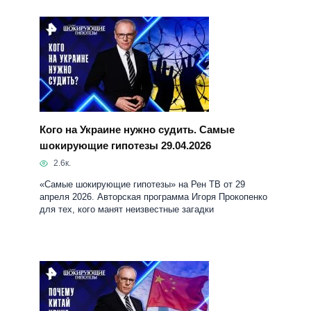
Кого на Украине нужно судить. Самые
шокирующие гипотезы 29.04.2026
2.6к.
«Самые шокирующие гипотезы» на Рен ТВ от 29
апреля 2026. Авторская программа Игоря Прокопенко
для тех, кого манят неизвестные загадки
Почему Китай круче Америки? Самые
шокирующие гипотезы 15.04.2026