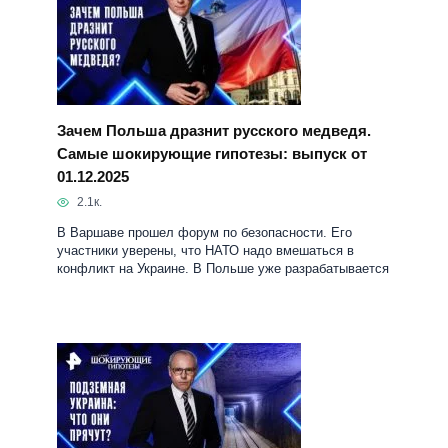
Самые шокирующие гипотезы: выпуск от
01.12.2025
2.1к.
В Варшаве прошел форум по безопасности. Его
участники уверены, что НАТО надо вмешаться в
конфликт на Украине. В Польше уже разрабатывается
Подземная Украина: что они прячут. Самые
шокирующие гипотезы: выпуск от 28.11.2025
2.3к.