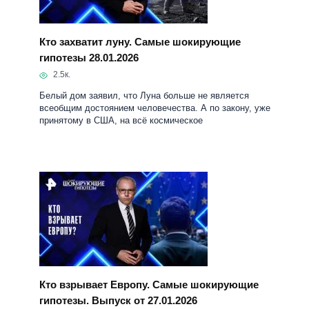
Белый дом заявил, что Луна больше не является
всеобщим достоянием человечества. А по закону, уже
принятому в США, на всё космическое
Кто взрывает Европу. Самые шокирующие
гипотезы. Выпуск от 27.01.2026
2.2к.
Зачем СБУ ликвидирует депутатов европейских
стран? Почему Запад заинтересован в
террористических актах украинских спецслужб?