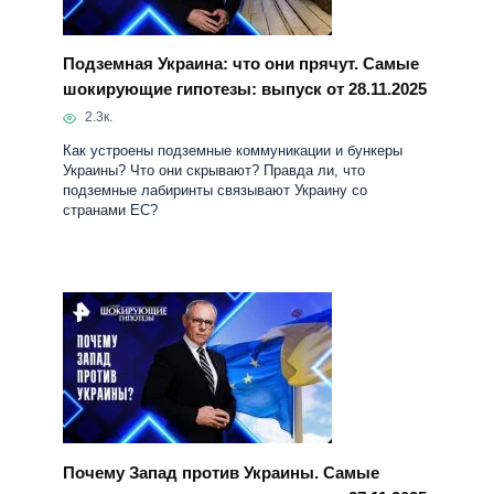
Как устроены подземные коммуникации и бункеры
Украины? Что они скрывают? Правда ли, что
подземные лабиринты связывают Украину со
странами ЕС?
Почему Запад против Украины. Самые
шокирующие гипотезы: выпуск от 27.11.2025
2к.
Почему гостеприимный Запад начал избавляться от
беженцев? За что их лишают пособий и выдворяют?
На какие территории Украины претендуют