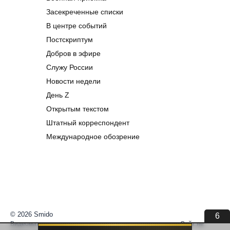
Засекреченные списки
В центре событий
Постскриптум
Добров в эфире
Служу России
Новости недели
День Z
Открытым текстом
Штатный корреспондент
Международное обозрение
© 2026 Smido
6
Видеоматериалы встраиваются из открытых источников. Сайт не