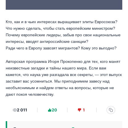
Кто, как и в чьих интересах выращивает элиты Евросоюза?
Что нужно сделать, чтобы стать европейским министром?
Почему европейские лидеры, забыв про свои национальные
интересы, вводят антироссийские санкции?
Ради чего в Европу завозят мигрантов? Кому это выгодно?
Авторская программа Игоря Прокопенко для тех, кого манят
неизвестные загадки и тайны нашего мира. Если вам
кажется, что наука уже разгадала все секреты, — этот выпуск
заставит вас усомниться. Мы приподнимем завесу над
необъяснимым и найдем ответы на вопросы, которые не
дают покоя человечеству.
2 011
20
1