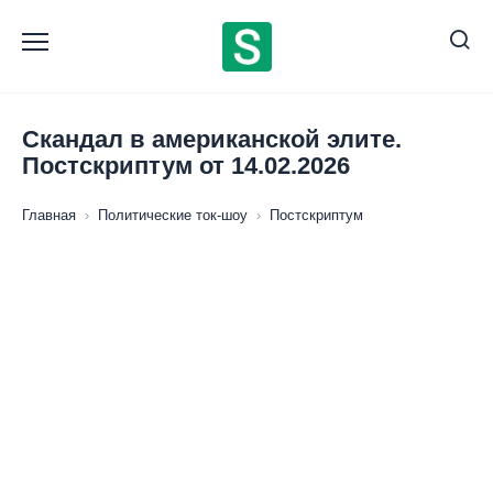
Перейти
к
содержанию
Скандал в американской элите.
Постскриптум от 14.02.2026
Главная
›
Политические ток-шоу
›
Постскриптум