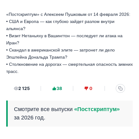
«Постскриптум» с Алексеем Пушковым от 14 февраля 2026:
• США и Европа — как глубоко зайдет разлом внутри
альянса?
• Визит Нетаньяху в Вашингтон — последует ли атака на
Иран?
• Скандал в американской элите — затронет ли дело
Эпштейна Дональда Трампа?
• Столкновение на дорогах — смертельная опасность зимних
трасс.
2 125
38
0
Смотрите все выпуски
«Постскриптум»
за 2026 год.