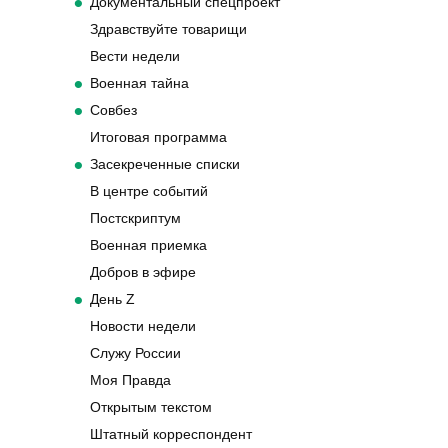
Документальный спецпроект
Здравствуйте товарищи
Вести недели
Военная тайна
Совбез
Итоговая программа
Засекреченные списки
В центре событий
Постскриптум
Военная приемка
Добров в эфире
День Z
Новости недели
Служу России
Моя Правда
Открытым текстом
Штатный корреспондент