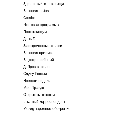
Здравствуйте товарищи
Военная тайна
Совбез
Итоговая программа
Постскриптум
День Z
Засекреченные списки
Военная приемка
В центре событий
Добров в эфире
Служу России
Новости недели
Моя Правда
Открытым текстом
Штатный корреспондент
Международное обозрение