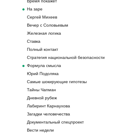
Время покажет
На заре
Сергей Михеев
Вечер с Соловьевым
Железная логика
Ставка
Полный контакт
Стратегия национальной безопасности
Формула смысла
Юрий Подоляка
Самые шокирующие гипотезы
Тайны Чапман
Дневной рубеж
Лабиринт Карнаухова
Загадки человечества
Документальный спецпроект
Вести недели