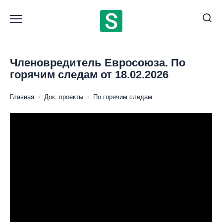
Перейти
к
содержанию
Членовредитель Евросоюза. По
горячим следам от 18.02.2026
Главная
›
Док. проекты
›
По горячим следам