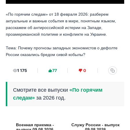
«По горячим следам» от 18 февраля 2026: разберем
актуальные и важные события в мире, понятным языком,
расскажем об антироссийской истерии на Западе,
проамериканской политике и конфликте на Украине.
Тема: Почему прогнозы западных экономистов о дефолте
России оказались бредом сивой кобылы?
1 175
77
0
Смотрите все выпуски
«По горячим
следам»
за 2026 год.
Военная приемка -
Служу России - выпуск
выпуск 09.08.2026
09.08.2026