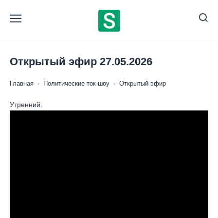
Перейти
к
содержанию
Открытый эфир 27.05.2026
Главная
›
Политические ток-шоу
›
Открытый эфир
Утренний.