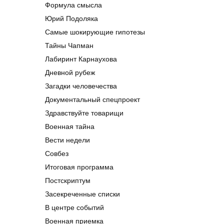
Формула смысла
Юрий Подоляка
Самые шокирующие гипотезы
Тайны Чапман
Лабиринт Карнаухова
Дневной рубеж
Загадки человечества
Документальный спецпроект
Здравствуйте товарищи
Военная тайна
Вести недели
Совбез
Итоговая программа
Постскриптум
Засекреченные списки
В центре событий
Военная приемка