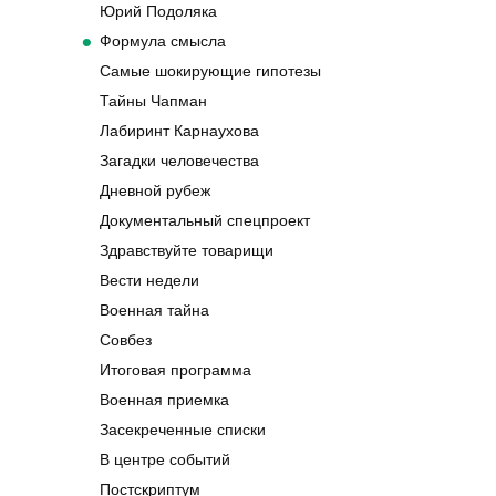
Юрий Подоляка
Формула смысла
Самые шокирующие гипотезы
Тайны Чапман
Лабиринт Карнаухова
Загадки человечества
Дневной рубеж
Документальный спецпроект
Здравствуйте товарищи
Вести недели
Военная тайна
Совбез
Итоговая программа
Военная приемка
Засекреченные списки
В центре событий
Постскриптум