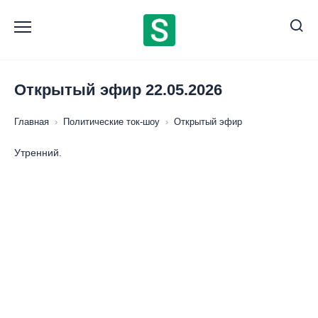
Перейти
к
содержанию
Открытый эфир 22.05.2026
Главная
›
Политические ток-шоу
›
Открытый эфир
Утренний.